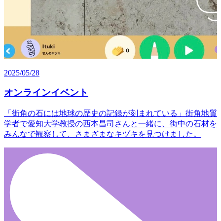
2025/05/28
オンラインイベント
「街角の石には地球の歴史の記録が刻まれている」街角地質
学者で愛知大学教授の西本昌司さんと一緒に、街中の石材を
みんなで観察して、さまざまなキヅキを見つけました。