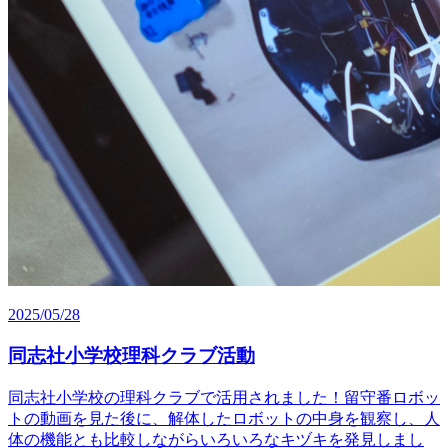
2025/05/28
同志社小学校理科クラブ活動
同志社小学校の理科クラブで活用されました！留守番ロボッ
トの動画を見た後に、解体したロボットの中身を観察し、人
体の機能とも比較しながらいろいろなキヅキを発見しまし