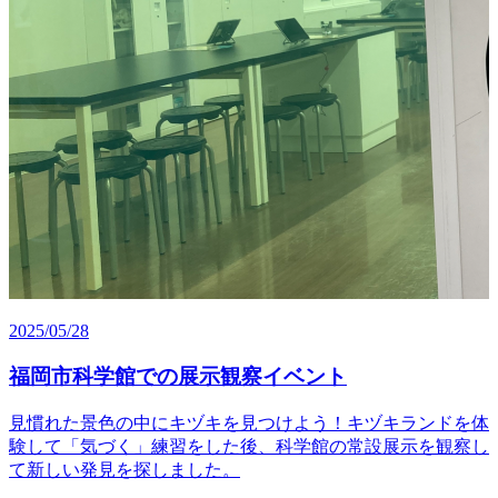
2025/05/28
福岡市科学館での展示観察イベント
見慣れた景色の中にキヅキを見つけよう！キヅキランドを体
験して「気づく」練習をした後、科学館の常設展示を観察し
て新しい発見を探しました。