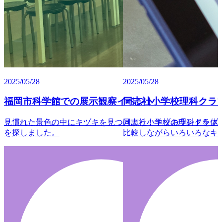
2025/05/28
2025/05/28
福岡市科学館での展示観察イベント
同志社小学校理科クラ
見慣れた景色の中にキヅキを見つけよう！キヅキランドを体
同志社小学校の理科クラブ
を探しました。
比較しながらいろいろなキ