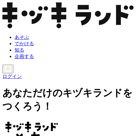
あそぶ
でかける
知る
企画する
ログイン
あなただけのキヅキランドを
つくろう！